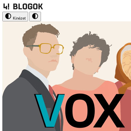
Kinézet