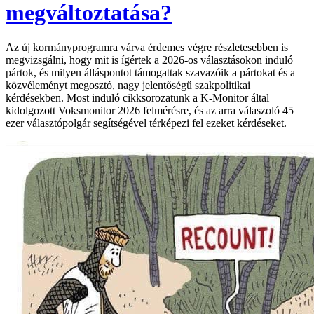
megváltoztatása?
Az új kormányprogramra várva érdemes végre részletesebben is
megvizsgálni, hogy mit is ígértek a 2026-os választásokon induló
pártok, és milyen álláspontot támogattak szavazóik a pártokat és a
közvéleményt megosztó, nagy jelentőségű szakpolitikai
kérdésekben. Most induló cikksorozatunk a K-Monitor által
kidolgozott Voksmonitor 2026 felmérésre, és az arra válaszoló 45
ezer választópolgár segítségével térképezi fel ezeket kérdéseket.