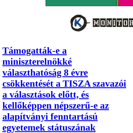
Támogatták-e a
miniszterelnökké
választhatóság 8 évre
csökkentését a TISZA szavazói
a választások előtt, és
kellőképpen népszerű-e az
alapítványi fenntartású
egyetemek státuszának