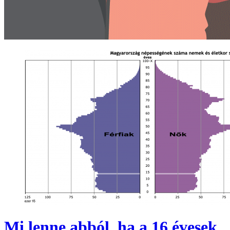
Mi lenne abból, ha a 16 évesek