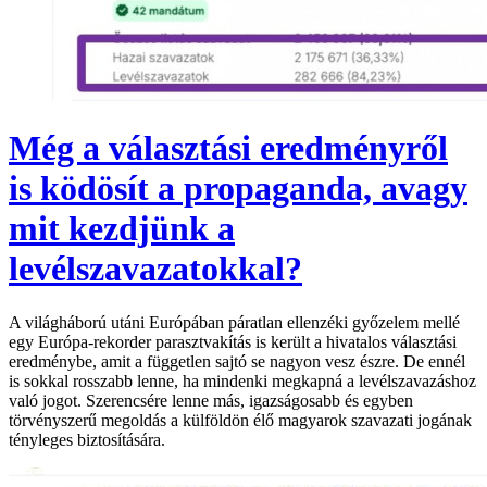
Még a választási eredményről
is ködösít a propaganda, avagy
mit kezdjünk a
levélszavazatokkal?
A világháború utáni Európában páratlan ellenzéki győzelem mellé
egy Európa-rekorder parasztvakítás is került a hivatalos választási
eredménybe, amit a független sajtó se nagyon vesz észre. De ennél
is sokkal rosszabb lenne, ha mindenki megkapná a levélszavazáshoz
való jogot. Szerencsére lenne más, igazságosabb és egyben
törvényszerű megoldás a külföldön élő magyarok szavazati jogának
tényleges biztosítására.