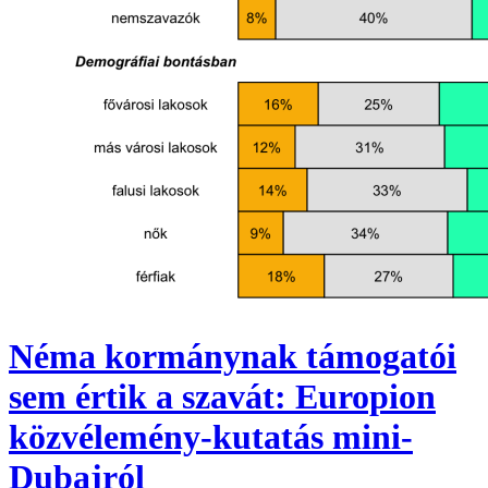
Néma kormánynak támogatói
sem értik a szavát: Europion
közvélemény-kutatás mini-
Dubajról