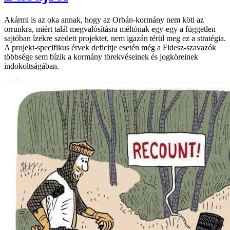
Akármi is az oka annak, hogy az Orbán-kormány nem köti az
orrunkra, miért talál megvalósításra méltónak egy-egy a független
sajtóban ízekre szedett projektet, nem igazán térül meg ez a stratégia.
A projekt-specifikus érvek deficitje esetén még a Fidesz-szavazók
többsége sem bízik a kormány törekvéseinek és jogköreinek
indokoltságában.