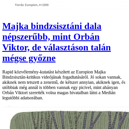
Majka bindzsisztáni dala
népszerűbb, mint Orbán
Viktor, de választáson talán
mégse győzne
Rapid közvélemény-kutatást készített az Europion Majka
Bindzsisztán-kritikus videójának fogadtatásáról. Jó sokan vannak,
akiknek nem tetszett a zenemű, de kétszer annyian, akiknek igen, és
utóbbiak még annál is többen vannak egy picivel, mint ahányan
Orbán Viktort szerették volna magas hivatalban látni a Medián
legutóbbi adatsorában.