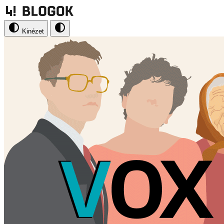
Kinézet