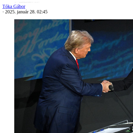
Tóka Gábor
·
2025. január 28. 02:45