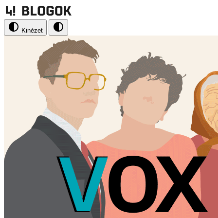
Kinézet