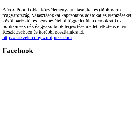
A Vox Populi oldal közvélemény-kutatásokkal és (többnyire)
magyarországi választásokkal kapcsolatos adatokat és elemzéseket
közöl pártoktól és pénzbevételtől függetlenül, a demokratikus
politikai eszmék és gyakorlatok terjesztése mellett elkötelezetten.
Részletesebben és korábbi posztjainkra ld.
https://kozvelemeny.wordpress.com
Facebook