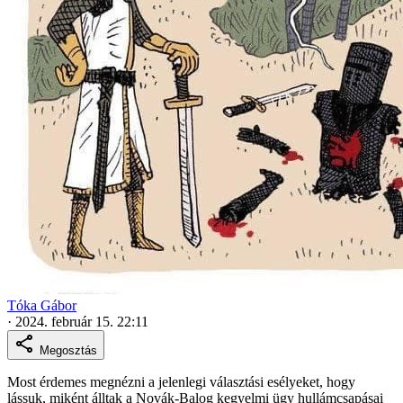
Tóka Gábor
·
2024. február 15. 22:11
Megosztás
Most érdemes megnézni a jelenlegi választási esélyeket, hogy
lássuk, miként álltak a Novák-Balog kegyelmi ügy hullámcsapásai