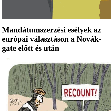
Mandátumszerzési esélyek az
európai választáson a Novák-
gate előtt és után