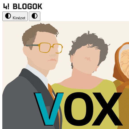
Kinézet