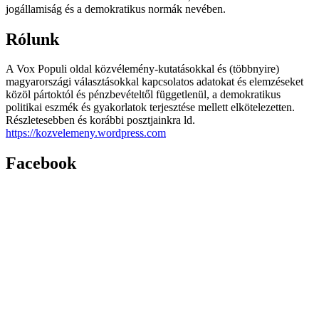
jogállamiság és a demokratikus normák nevében.
Rólunk
A Vox Populi oldal közvélemény-kutatásokkal és (többnyire)
magyarországi választásokkal kapcsolatos adatokat és elemzéseket
közöl pártoktól és pénzbevételtől függetlenül, a demokratikus
politikai eszmék és gyakorlatok terjesztése mellett elkötelezetten.
Részletesebben és korábbi posztjainkra ld.
https://kozvelemeny.wordpress.com
Facebook