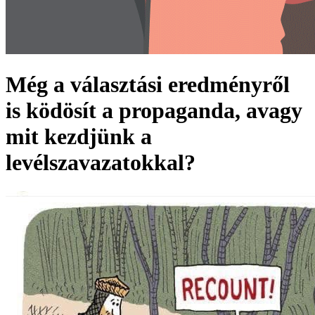
Még a választási eredményről
is ködösít a propaganda, avagy
mit kezdjünk a
levélszavazatokkal?