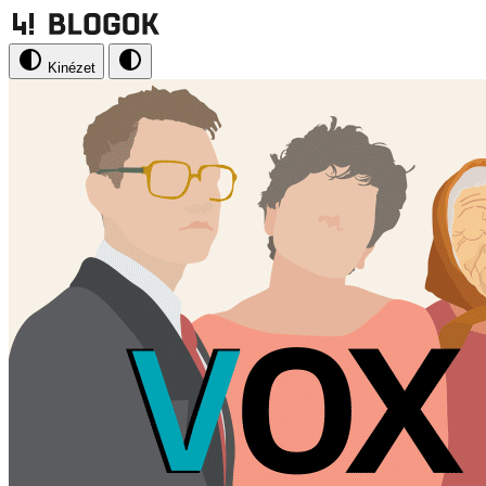
Kinézet