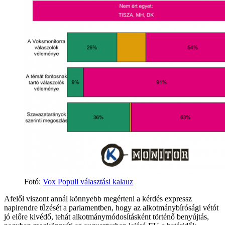
Fotó:
Vox Populi választási kalauz
Afelől viszont annál könnyebb megérteni a kérdés expressz
napirendre tűzését a parlamentben, hogy az alkotmánybírósági vétót
jó előre kivédő, tehát alkotmánymódosításként történő benyújtás,