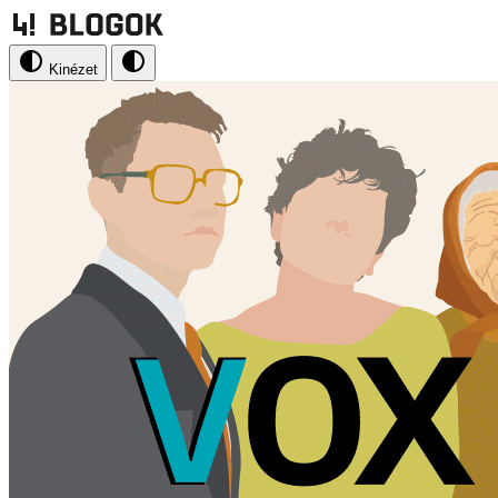
Kinézet