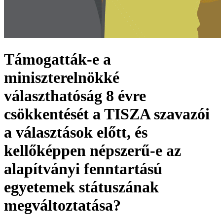
Támogatták-e a
miniszterelnökké
választhatóság 8 évre
csökkentését a TISZA szavazói
a választások előtt, és
kellőképpen népszerű-e az
alapítványi fenntartású
egyetemek státuszának
megváltoztatása?