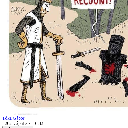
Tóka Gábor
·
2021. április 7. 16:32