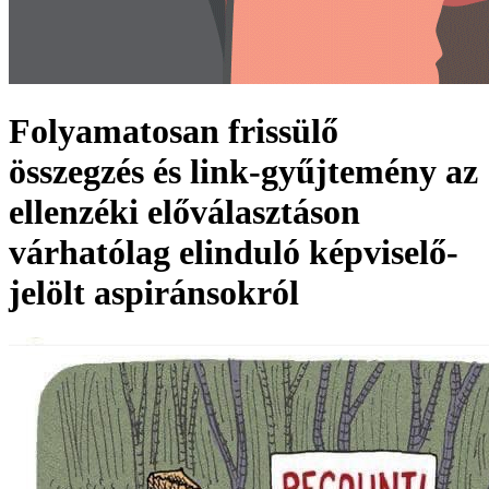
Folyamatosan frissülő
összegzés és link-gyűjtemény az
ellenzéki előválasztáson
várhatólag elinduló képviselő-
jelölt aspiránsokról