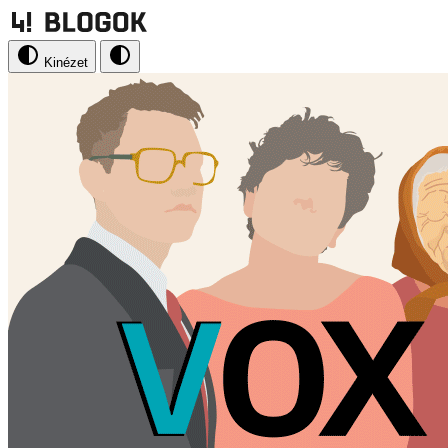
Kinézet