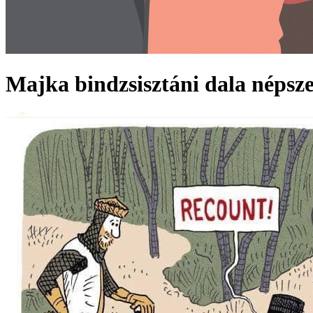
Majka bindzsisztáni dala népsz