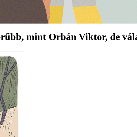
erűbb, mint Orbán Viktor, de vál