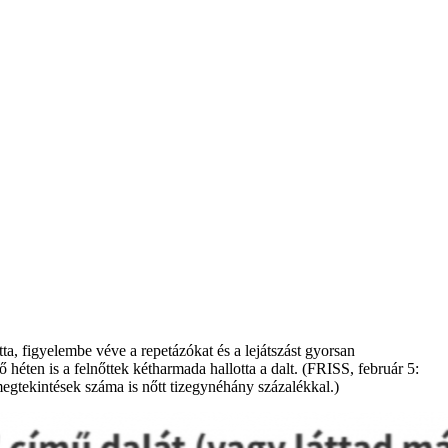
tta, figyelembe véve a repetázókat és a lejátszást gyorsan
 héten is a felnőttek kétharmada hallotta a dalt. (FRISS, február 5:
megtekintések száma is nőtt tizegynéhány százalékkal.)