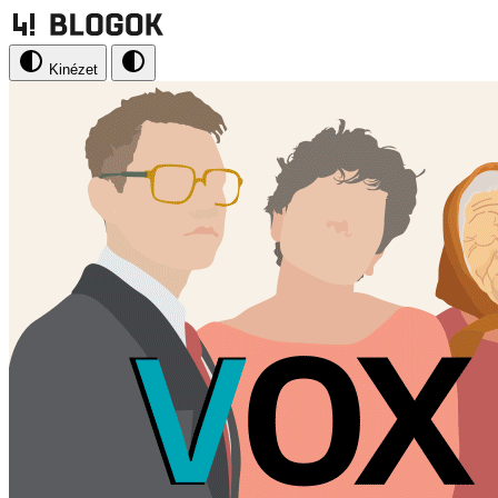
Kinézet