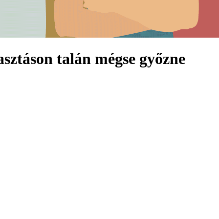
asztáson talán mégse győzne