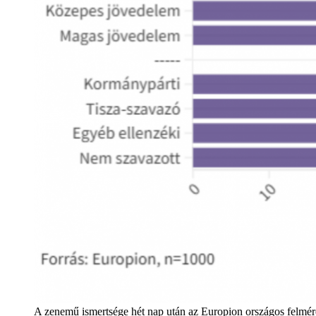
A zenemű ismertsége hét nap után az Europion országos felméré