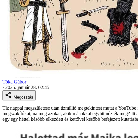
Tóka Gábor
·
2025. január 28. 02:45
Megosztás
Tíz nappal megszületése után tízmillió megtekintést mutat a YouTube
megszakítókat, na meg azokat, akik másokkal együtt nézték meg? Itt a vá
egy egy héttel később elkezdett és kettővel később befejezett kutatás